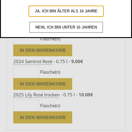
Flasche(n)
JA, ICH BIN ÄLTER ALS 16 JAHRE
2025 Muskattrollinger Rosé
- 0.75 l -
8.50€
NEIN, ICH BIN UNTER 16 JAHREN
Flasche(n)
2024 Samtrot Rosé
- 0.75 l -
9.00€
Flasche(n)
2025 Lily Rosé trocken
- 0.75 l -
10.00€
Flasche(n)